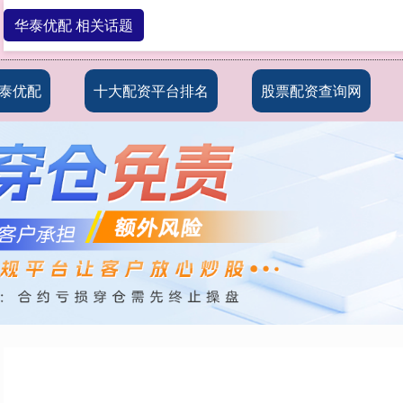
华泰优配 相关话题
泰优配
十大配资平台排名
股票配资查询网