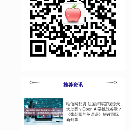
推荐资讯
唯信网配资 法国卢浮宫现惊天
大劫案？Open AI要挑战谷歌？
《张朝阳的英语课》解读国际
新鲜事