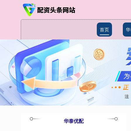
首页
华
华泰优配