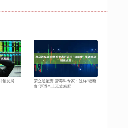
引领发展
荣立通配资 营养科专家：这样“轻断
食”更适合上班族减肥