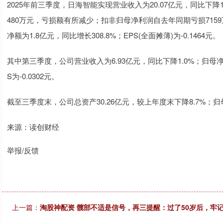
2025年前三季度，日海智能实现营业收入为20.07亿元，同比下降
480万元，亏损额有所减少；扣非归母净利润自去年同期亏损715
净额为1.8亿元，同比增长308.8%；EPS(全面摊薄)为-0.1464元。
其中第三季度，公司营业收入为6.93亿元，同比下降1.0%；归母净
S为-0.0302元。
截至三季度末，公司总资产30.26亿元，较上年度末下降8.7%；归
来源：读创财经
举报/反馈
上一篇：
淘股神配资 髋部不适是信号，再三提醒：过了50岁后，牢