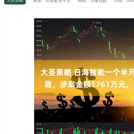
大圣策略
来源：玖富配资平台
网站：华泰优配
日期：2025-