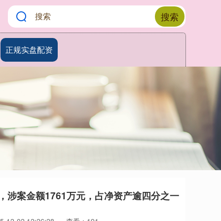
搜索
正规实盘配资
，涉案金额1761万元，占净资产逾四分之一