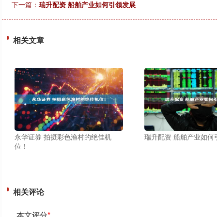
下一篇：
瑞升配资 船舶产业如何引领发展
相关文章
永华证券 拍摄彩色渔村的绝佳机
瑞升配资 船舶产业如何
位！
相关评论
本文评分
*