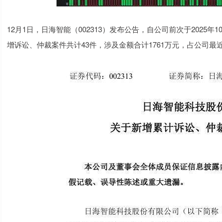
12月1日，日海智能（002313）发布公告，自公司前次于2025
增诉讼、仲裁案件共计43件，涉及金额合计1761万元，占公司最近