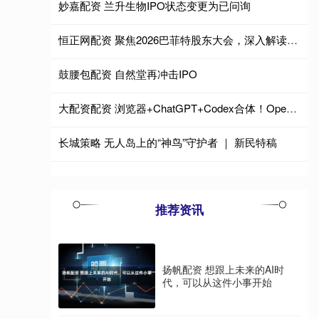
妙嘉配资 兰升生物IPO状态变更为已问询
恒正网配资 聚焦2026巴菲特股东大会，深入解读股东大会的核心信息
鼓腰包配资 自然堂再冲击IPO
大配资配资 浏览器+ChatGPT+Codex合体！OpenAI放大招，“超级应用”要来了
长城策略 无人岛上的“神鸟”守护者 ｜ 新民特稿
推荐资讯
扬帆配资 想跟上未来的AI时
代，可以从这件小事开始