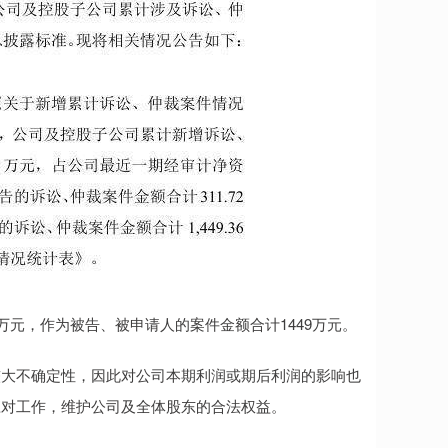
万元，作为被告、被申请人的案件金额合计1449万元。
较大不确定性，因此对公司本期利润或期后利润的影响也
应对工作，维护公司及全体股东的合法权益。